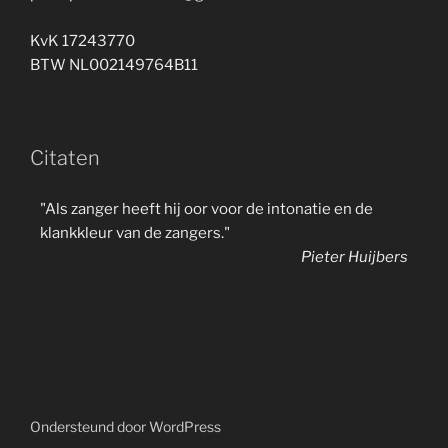
KvK 17243770
BTW NL002149764B11
Citaten
"Als zanger heeft hij oor voor de intonatie en de
klankkleur van de zangers."
Pieter Huijbers
Ondersteund door WordPress